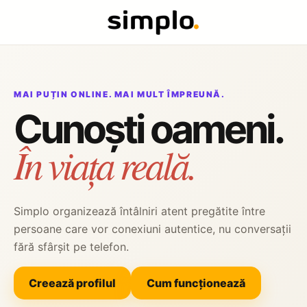
MAI PUȚIN ONLINE. MAI MULT ÎMPREUNĂ.
Cunoști oameni.
În viața reală.
Simplo organizează întâlniri atent pregătite între
persoane care vor conexiuni autentice, nu conversații
fără sfârșit pe telefon.
Creează profilul
Cum funcționează