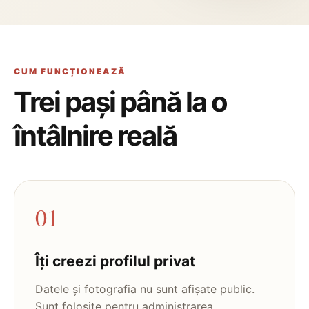
CUM FUNCȚIONEAZĂ
Trei pași până la o
întâlnire reală
01
Îți creezi profilul privat
Datele și fotografia nu sunt afișate public.
Sunt folosite pentru administrarea