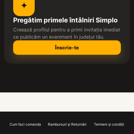
✦
Pregătim primele întâlniri Simplo
Creează profilul pentru a primi invitația imediat
ce publicăm un eveniment în județul tău.
Înscrie-te
Cum faci comanda
Rambursuri și Returnări
Termeni și condiții