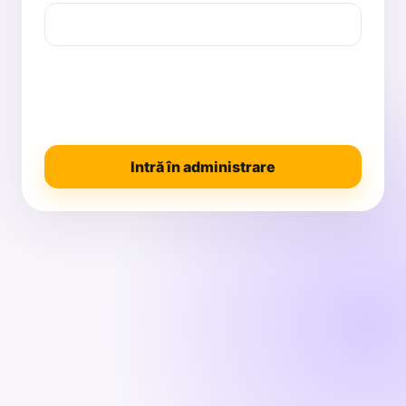
Intră în administrare