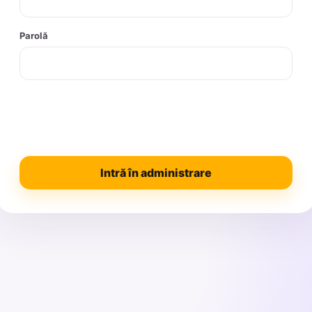
Parolă
Intră în administrare