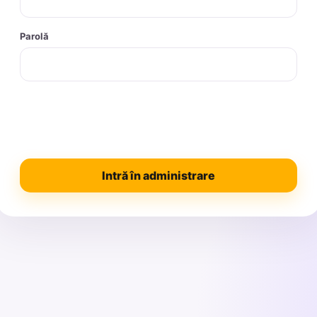
Parolă
Intră în administrare