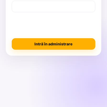
Intră în administrare